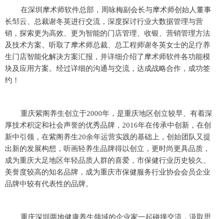
在深圳摩术师软件总部，周咏梅副会长与摩术师创始人董事
长邹云、总裁谢冬英进行交流，深度探讨行业大数据管理与营
销，探索更为高效、更为智能的门店管理、收银、营销管理方法
及技术方案。听取了摩术师总裁、总工程师谢冬英女士的足疗养
生门店智能化解决方案汇报，并详细介绍了摩术师软件各功能模
块及应用方案。经过详细的沟通与交流，达成战略合作，成功签
约！
重庆紫阁养生创立于2000年，是重庆地区创立较早、有着深
厚技术积淀和社会声誉的优秀品牌，2016年在传承中创新，在创
新中引领，在紫阁养生20余年运营实践的基础上，创始团队又提
出新的发展构想，听画轻养生品牌得以创立，更时尚更具品质，
成为重庆大足地区年轻品质人群的喜爱，市保健行业历史较久、
美誉度较高的知名品牌，成为重庆市保健服务行业协会会员企业
品牌中较有代表性的品牌。
重庆深圳两地健康养生领域的企业家一起碰撞交流，汲取思